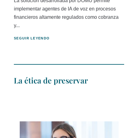
La solución desarrollada por DOMU permite
implementar agentes de IA de voz en procesos
financieros altamente regulados como cobranza
y...
SEGUIR LEYENDO
La ética de preservar