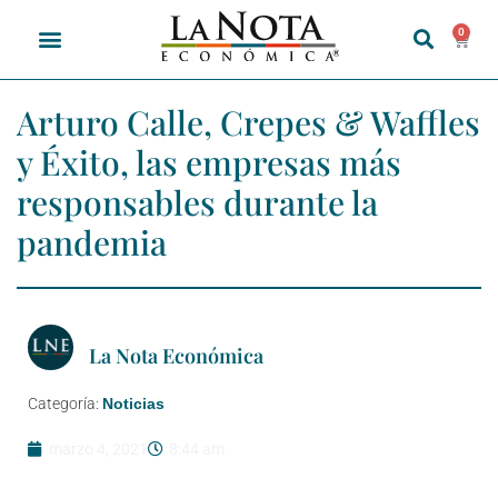
0
Arturo Calle, Crepes & Waffles
y Éxito, las empresas más
responsables durante la
pandemia
La Nota Económica
Categoría:
Noticias
marzo 4, 2021
8:44 am