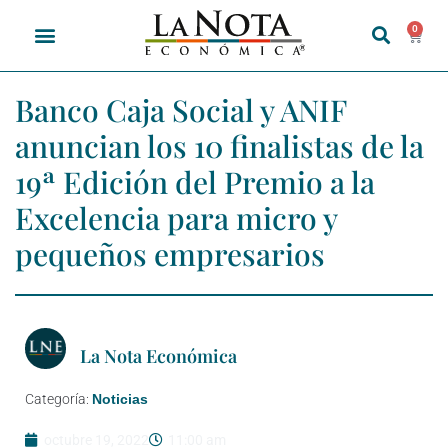
0
Banco Caja Social y ANIF
anuncian los 10 finalistas de la
19ª Edición del Premio a la
Excelencia para micro y
pequeños empresarios
La Nota Económica
Categoría:
Noticias
octubre 19, 2022
11:00 am