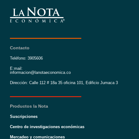
Contacto
Teléfono: 3905606
E:mail:
informacion@lanotaeconomica.co
Dirección: Calle 112 # 18a 35 oficina 101, Edificio Jumaca 3
Productos la Nota
Suscripciones
Centro de investigaciones económicas
Mercadeo y comunicaciones