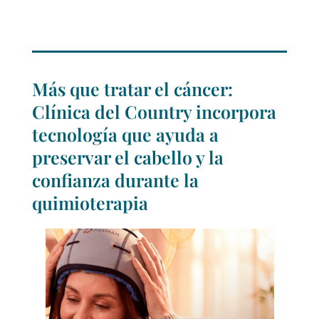
Más que tratar el cáncer:
Clínica del Country incorpora
tecnología que ayuda a
preservar el cabello y la
confianza durante la
quimioterapia