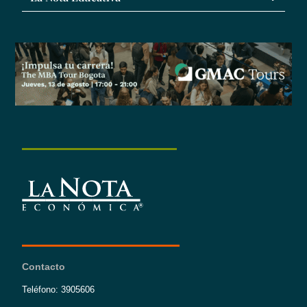
Contacto
Teléfono: 3905606