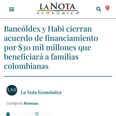
0
Bancóldex y Habi cierran
acuerdo de financiamiento
por $30 mil millones que
beneficiará a familias
colombianas
La Nota Económica
Categoría:
Noticias
enero 13, 2023
9:00 am