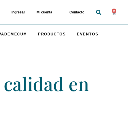
0
Ingresar
Mi cuenta
Contacto
VADEMÉCUM
PRODUCTOS
EVENTOS
 calidad en