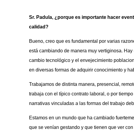
Sr. Padula, ¿porque es importante hacer even
calidad?
Bueno, creo que es fundamental por varias razon
está cambiando de manera muy vertiginosa. Hay d
cambio tecnológico y el envejecimiento poblacio
en diversas formas de adquirir conocimiento y hab
Trabajamos de distinta manera, presencial, remot
trabaja con el típico contrato laboral, o por tiem
narrativas vinculadas a las formas del trabajo de
Estamos en un mundo que ha cambiado fuertemen
que se venían gestando y que tienen que ver con l