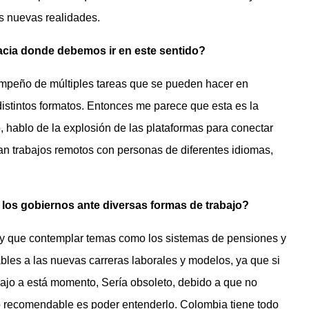
s nuevas realidades.
acia donde debemos ir en este sentido?
esempeño de múltiples tareas que se pueden hacer en
o distintos formatos. Entonces me parece que esta es la
, hablo de la explosión de las plataformas para conectar
an trabajos remotos con personas de diferentes idiomas,
 los gobiernos ante diversas formas de trabajo?
ay que contemplar temas como los sistemas de pensiones y
bles a las nuevas carreras laborales y modelos, ya que si
abajo a está momento, Sería obsoleto, debido a que no
lo recomendable es poder entenderlo. Colombia tiene todo