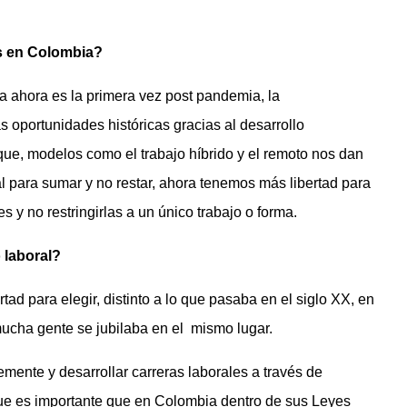
s en Colombia?
ahora es la primera vez post pandemia, la
 oportunidades históricas gracias al desarrollo
que, modelos como el trabajo híbrido y el remoto nos dan
ial para sumar y no restar, ahora tenemos más libertad para
y no restringirlas a un único trabajo o forma.
 laboral?
ad para elegir, distinto a lo que pasaba en el siglo XX, en
mucha gente se jubilaba en el mismo lugar.
ente y desarrollar carreras laborales a través de
que es importante que en Colombia dentro de sus Leyes