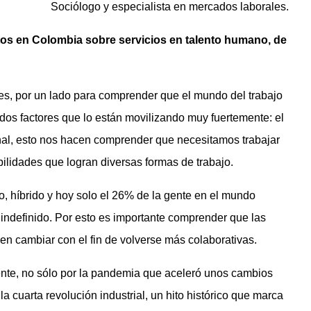
Sociólogo y especialista en mercados laborales.
tos en Colombia sobre servicios en talento humano, de
es, por un lado para comprender que el mundo del trabajo
os factores que lo están movilizando muy fuertemente: el
nal, esto nos hacen comprender que necesitamos trabajar
ilidades que logran diversas formas de trabajo.
o, híbrido y hoy solo el 26% de la gente en el mundo
po indefinido. Por esto es importante comprender que las
ben cambiar con el fin de volverse más colaborativas.
te, no sólo por la pandemia que aceleró unos cambios
a cuarta revolución industrial, un hito histórico que marca