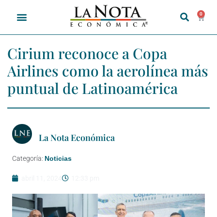
0
Cirium reconoce a Copa
Airlines como la aerolínea más
puntual de Latinoamérica
La Nota Económica
Categoría:
Noticias
abril 11, 2024
12:33 pm