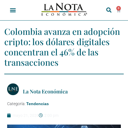
0
Colombia avanza en adopción
cripto: los dólares digitales
concentran el 46% de las
transacciones
La Nota Económica
Categoría:
Tendencias
mayo 21, 2026
2:00 pm