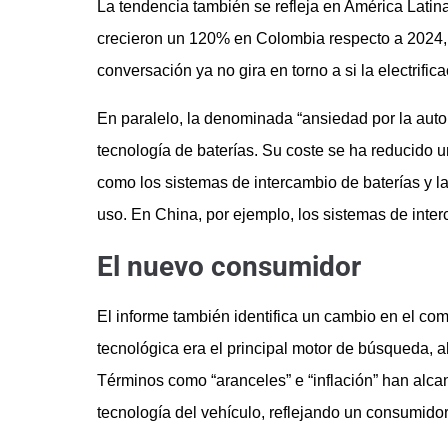
La tendencia también se refleja en América Latin
crecieron un 120% en Colombia respecto a 2024, 
conversación ya no gira en torno a si la electrifi
En paralelo, la denominada “ansiedad por la aut
tecnología de baterías. Su coste se ha reducido 
como los sistemas de intercambio de baterías y la
uso. En China, por ejemplo, los sistemas de int
El nuevo consumidor
El informe también identifica un cambio en el co
tecnológica era el principal motor de búsqueda,
Términos como “aranceles” e “inflación” han alca
tecnología del vehículo, reflejando un consumido