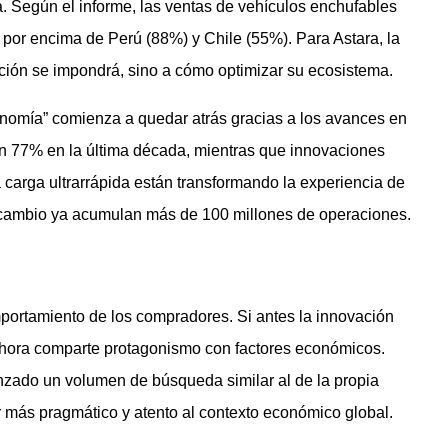
a. Según el informe, las ventas de vehículos enchufables
por encima de Perú (88%) y Chile (55%). Para Astara, la
cación se impondrá, sino a cómo optimizar su ecosistema.
onomía” comienza a quedar atrás gracias a los avances en
un 77% en la última década, mientras que innovaciones
 carga ultrarrápida están transformando la experiencia de
ercambio ya acumulan más de 100 millones de operaciones.
mportamiento de los compradores. Si antes la innovación
 ahora comparte protagonismo con factores económicos.
nzado un volumen de búsqueda similar al de la propia
r más pragmático y atento al contexto económico global.