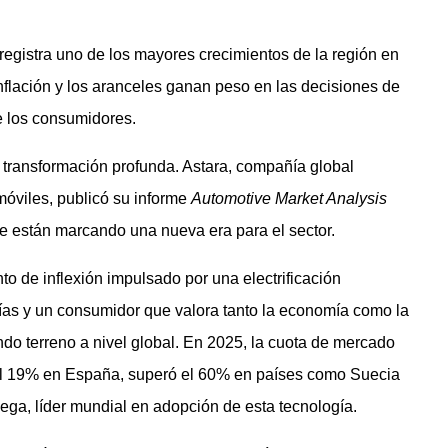
 registra uno de los mayores crecimientos de la región en
inflación y los aranceles ganan peso en las decisiones de
 los consumidores.
 transformación profunda. Astara, compañía global
omóviles, publicó su informe
Automotive Market Analysis
que están marcando una nueva era para el sector.
to de inflexión impulsado por una electrificación
ías y un consumidor que valora tanto la economía como la
ndo terreno a nivel global. En 2025, la cuota de mercado
l 19% en España, superó el 60% en países como Suecia
ga, líder mundial en adopción de esta tecnología.