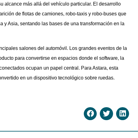
lcance más allá del vehículo particular. El desarrollo
arición de flotas de camiones, robo-taxis y robo-buses que
 y Asia, sentando las bases de una transformación en la
incipales salones del automóvil. Los grandes eventos de la
roducto para convertirse en espacios donde el software, la
s conectados ocupan un papel central. Para Astara, esta
nvertido en un dispositivo tecnológico sobre ruedas.