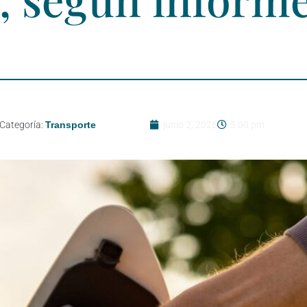
Categoría:
Transporte
junio 2, 2026
5:00 pm