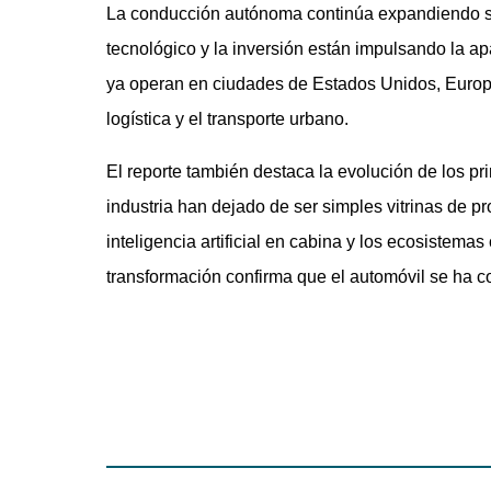
La conducción autónoma continúa expandiendo su a
tecnológico y la inversión están impulsando la ap
ya operan en ciudades de Estados Unidos, Europa
logística y el transporte urbano.
El reporte también destaca la evolución de los pr
industria han dejado de ser simples vitrinas de p
inteligencia artificial en cabina y los ecosistema
transformación confirma que el automóvil se ha co