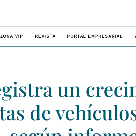
ZONA VIP
REVISTA
PORTAL EMPRESARIAL
gistra un creci
tas de vehículo
, según informe