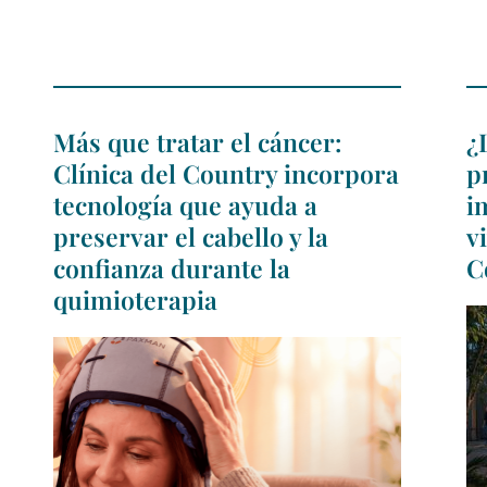
Más que tratar el cáncer:
¿
Clínica del Country incorpora
p
tecnología que ayuda a
i
preservar el cabello y la
v
confianza durante la
C
quimioterapia