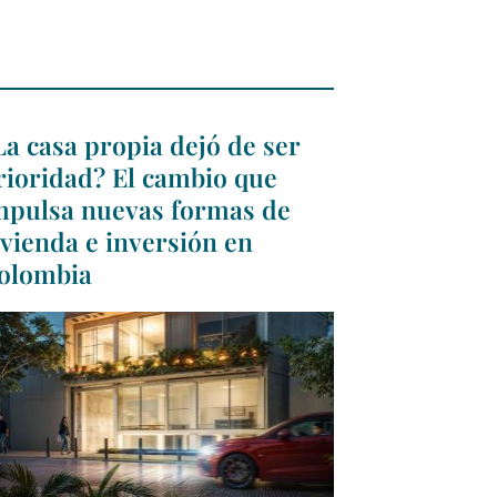
La casa propia dejó de ser
rioridad? El cambio que
mpulsa nuevas formas de
ivienda e inversión en
olombia