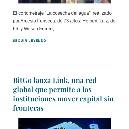
El cortometraje “La cosecha del agua”, realizado
por Arcesio Fonseca, de 73 años; Helbert Ruiz, de
66, y Wilson Forero,...
SEGUIR LEYENDO
BitGo lanza Link, una red
global que permite a las
instituciones mover capital sin
fronteras