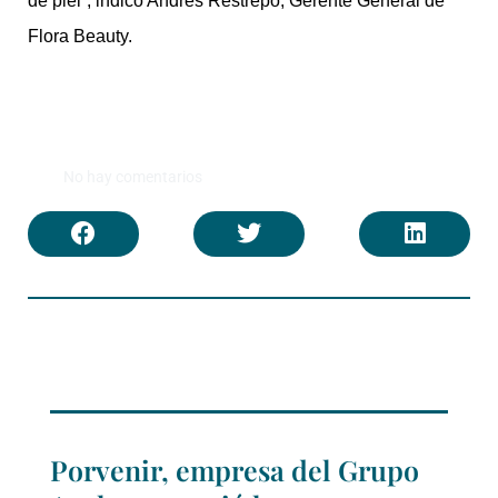
de piel”, indicó Andrés Restrepo, Gerente General de
Flora Beauty.
No hay comentarios
Porvenir, empresa del Grupo