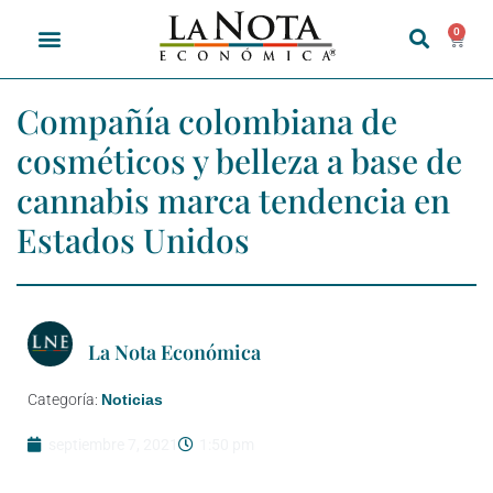
0
Compañía colombiana de
cosméticos y belleza a base de
cannabis marca tendencia en
Estados Unidos
La Nota Económica
Categoría:
Noticias
septiembre 7, 2021
1:50 pm