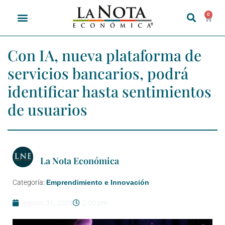
0
Con IA, nueva plataforma de
servicios bancarios, podrá
identificar hasta sentimientos
de usuarios
La Nota Económica
Categoría:
Emprendimiento e Innovación
agosto 31, 2023
2:00 pm