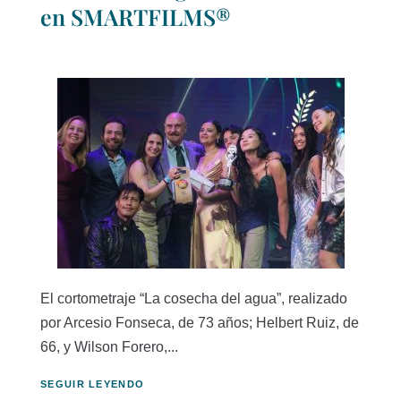
en SMARTFILMS®
El cortometraje “La cosecha del agua”, realizado
por Arcesio Fonseca, de 73 años; Helbert Ruiz, de
66, y Wilson Forero,...
SEGUIR LEYENDO