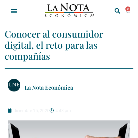
0
Conocer al consumidor
digital, el reto para las
compañías
La Nota Económica
diciembre 15, 2020
4:43 pm