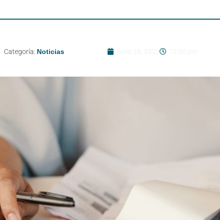
Categoría:
Noticias
junio 26, 2023
12:00 pm