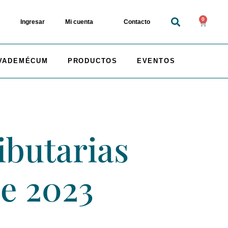
0
Ingresar
Mi cuenta
Contacto
VADEMÉCUM
PRODUCTOS
EVENTOS
ibutarias
e 2023