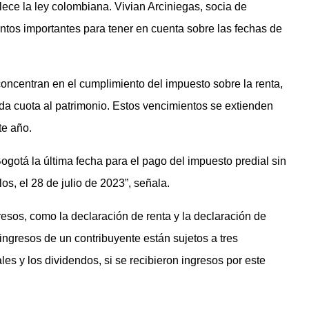
lece la ley colombiana. Vivian Arciniegas, socia de
os importantes para tener en cuenta sobre las fechas de
concentran en el cumplimiento del impuesto sobre la renta,
unda cuota al patrimonio. Estos vencimientos se extienden
te año.
gotá la última fecha para el pago del impuesto predial sin
os, el 28 de julio de 2023”, señala.
esos, como la declaración de renta y la declaración de
 ingresos de un contribuyente están sujetos a tres
es y los dividendos, si se recibieron ingresos por este