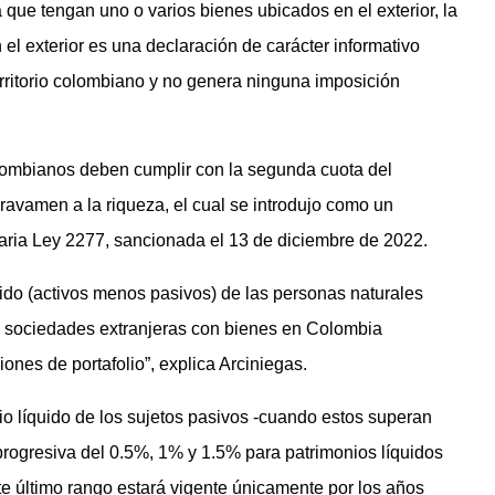
que tengan uno o varios bienes ubicados en el exterior, la
 el exterior es una declaración de carácter informativo
erritorio colombiano y no genera ninguna imposición
colombianos deben cumplir con la segunda cuota del
avamen a la riqueza, el cual se introdujo como un
aria Ley 2277, sancionada el 13 de diciembre de 2022.
uido (activos menos pasivos) de las personas naturales
 y sociedades extranjeras con bienes en Colombia
iones de portafolio”, explica Arciniegas.
io líquido de los sujetos pasivos -cuando estos superan
progresiva del 0.5%, 1% y 1.5% para patrimonios líquidos
e último rango estará vigente únicamente por los años