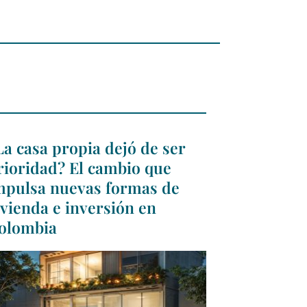
La casa propia dejó de ser
rioridad? El cambio que
mpulsa nuevas formas de
ivienda e inversión en
olombia