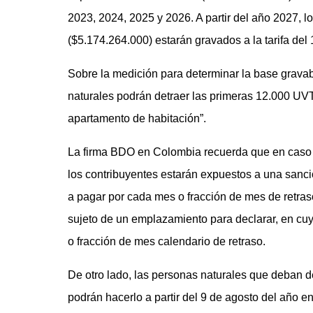
2023, 2024, 2025 y 2026. A partir del año 2027, 
($5.174.264.000) estarán gravados a la tarifa del
Sobre la medición para determinar la base gravabl
naturales podrán detraer las primeras 12.000 UVT
apartamento de habitación”.
La firma BDO en Colombia recuerda que en caso d
los contribuyentes estarán expuestos a una sanc
a pagar por cada mes o fracción de mes de retraso
sujeto de un emplazamiento para declarar, en cu
o fracción de mes calendario de retraso.
De otro lado, las personas naturales que deban d
podrán hacerlo a partir del 9 de agosto del año en