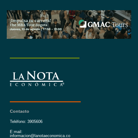
Contacto
Teléfono: 3905606
E:mail:
informacion@lanotaeconomica.co