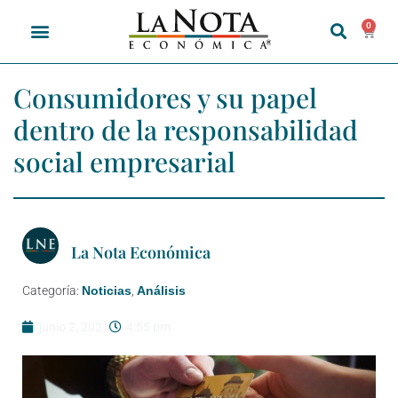
0
Consumidores y su papel
dentro de la responsabilidad
social empresarial
La Nota Económica
Categoría:
Noticias
,
Análisis
junio 2, 2021
4:55 pm