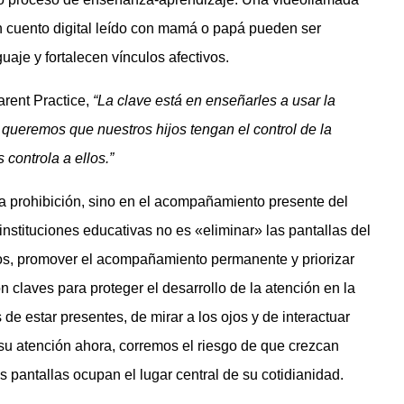
un cuento digital leído con mamá o papá pueden ser
aje y fortalecen vínculos afectivos.
arent Practice,
“La clave está en enseñarles a usar la
, queremos que nuestros hijos tengan el control de la
 controla a ellos.”
a prohibición, sino en el acompañamiento presente del
nstituciones educativas no es «eliminar» las pantallas del
aros, promover el acompañamiento permanente y priorizar
n claves para proteger el desarrollo de la atención en la
de estar presentes, de mirar a los ojos y de interactuar
su atención ahora, corremos el riesgo de que crezcan
 pantallas ocupan el lugar central de su cotidianidad.