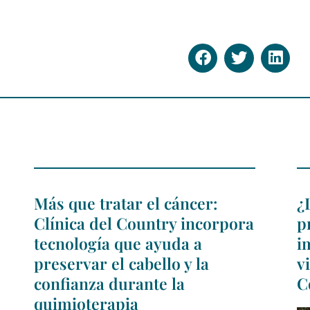
Más que tratar el cáncer:
¿
Clínica del Country incorpora
p
tecnología que ayuda a
i
preservar el cabello y la
v
confianza durante la
C
quimioterapia