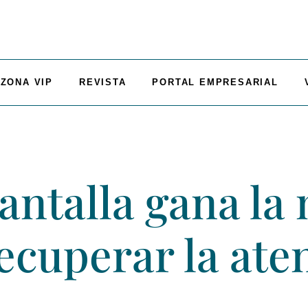
ZONA VIP
REVISTA
PORTAL EMPRESARIAL
ntalla gana la 
recuperar la ate