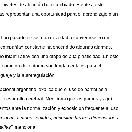
 niveles de atención han cambiado. Frente a este
las representan una oportunidad para el aprendizaje o un
os han pasado de ser una novedad a convertirse en un
 «compañía» constante ha encendido algunas alarmas.
o infantil atraviesa una etapa de alta plasticidad. En este
 exploración del entorno son fundamentales para el
guaje y la autorregulación.
acional argentino, explica que el uso de pantallas a
el desarrollo cerebral. Menciona que los padres y aquí
entos ante la normalización y exposición frecuente al uso
n tocar, usar los sentidos, necesitan las tres dimensiones
tallas”
, menciona.