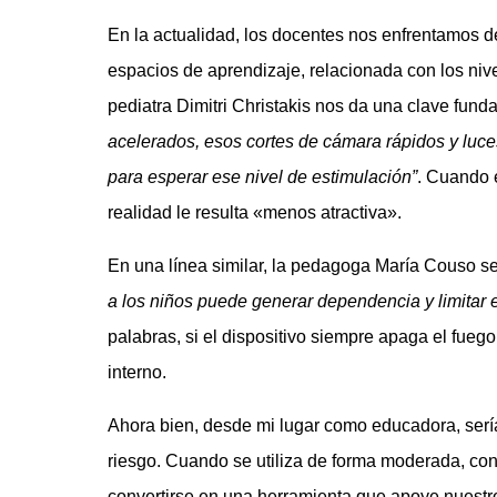
En la actualidad, los docentes nos enfrentamos 
espacios de aprendizaje, relacionada con los niv
pediatra Dimitri Christakis nos da una clave fund
acelerados, esos cortes de cámara rápidos y luces
para esperar ese nivel de estimulación”
. Cuando e
realidad le resulta «menos atractiva».
En una línea similar, la pedagoga María Couso 
a los niños puede generar dependencia y limitar e
palabras, si el dispositivo siempre apaga el fueg
interno.
Ahora bien, desde mi lugar como educadora, serí
riesgo. Cuando se utiliza de forma moderada, co
convertirse en una herramienta que apoye nuest