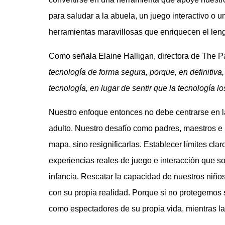
para saludar a la abuela, un juego interactivo o 
herramientas maravillosas que enriquecen el lengu
Como señala Elaine Halligan, directora de The P
tecnología de forma segura, porque, en definitiva
tecnología, en lugar de sentir que la tecnología los
Nuestro enfoque entonces no debe centrarse en l
adulto. Nuestro desafío como padres, maestros e i
mapa, sino resignificarlas. Establecer límites cl
experiencias reales de juego e interacción que so
infancia. Rescatar la capacidad de nuestros niños 
con su propia realidad. Porque si no protegemos 
como espectadores de su propia vida, mientras las