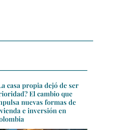
La casa propia dejó de ser
rioridad? El cambio que
mpulsa nuevas formas de
ivienda e inversión en
olombia