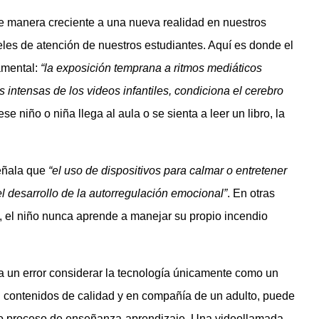
de manera creciente a una nueva realidad en nuestros
eles de atención de nuestros estudiantes. Aquí es donde el
amental:
“la exposición temprana a ritmos mediáticos
 intensas de los videos infantiles, condiciona el cerebro
se niño o niña llega al aula o se sienta a leer un libro, la
señala que
“el uso de dispositivos para calmar o entretener
l desarrollo de la autorregulación emocional”
. En otras
o, el niño nunca aprende a manejar su propio incendio
a un error considerar la tecnología únicamente como un
n contenidos de calidad y en compañía de un adulto, puede
ro proceso de enseñanza-aprendizaje. Una videollamada