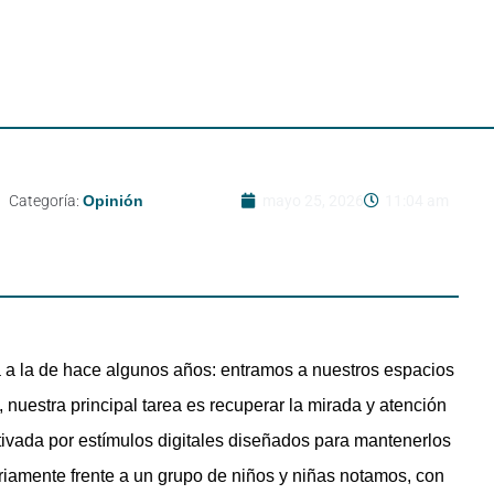
Categoría:
Opinión
mayo 25, 2026
11:04 am
a a la de hace algunos años: entramos a nuestros espacios
nuestra principal tarea es recuperar la mirada y atención
ivada por estímulos digitales diseñados para mantenerlos
amente frente a un grupo de niños y niñas notamos, con