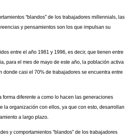
tamientos “blandos” de los trabajadores millennials, las
creencias y pensamientos son los que impulsan su
idos entre el año 1981 y 1996, es decir, que tienen entre
a, para el mes de mayo de este año, la población activa
n donde casi el 70% de trabajadores se encuentra entre
a forma diferente a como lo hacen las generaciones
 la organización con ellos, ya que con esto, desarrollan
ramiento a largo plazo.
dades y comportamientos “blandos” de los trabajadores