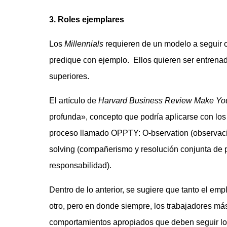
3. Roles ejemplares
Los
Millennials
requieren de un modelo a seguir o
predique con ejemplo. Ellos quieren ser entrenad
superiores.
El artículo de
Harvard Business Review Make You
profunda», concepto que podría aplicarse con los
proceso llamado OPPTY: O-bservation (observación
solving (compañerismo y resolución conjunta de pr
responsabilidad).
Dentro de lo anterior, se sugiere que tanto el em
otro, pero en donde siempre, los trabajadores m
comportamientos apropiados que deben seguir los