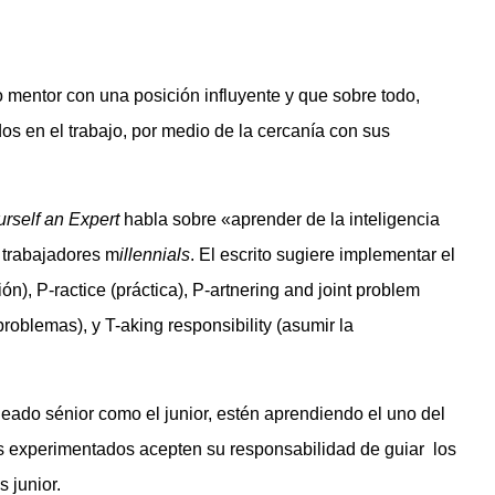
 mentor con una posición influyente y que sobre todo,
os en el trabajo, por medio de la cercanía con sus
rself an Expert
habla sobre «aprender de la inteligencia
 trabajadores m
illennials
. El escrito sugiere implementar el
), P-ractice (práctica), P-artnering and joint problem
oblemas), y T-aking responsibility (asumir la
pleado sénior como el junior, estén aprendiendo el uno del
ás experimentados acepten su responsabilidad de guiar los
 junior.