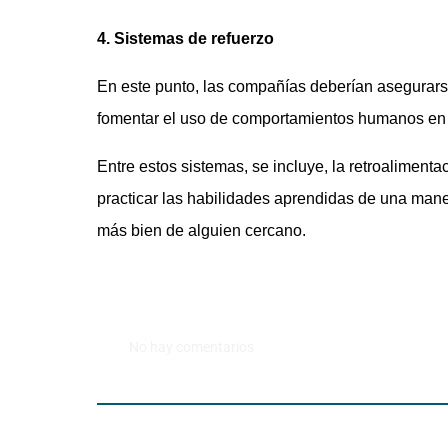
4. Sistemas de refuerzo
En este punto, las compañías deberían asegurar
fomentar el uso de comportamientos humanos en
Entre estos sistemas, se incluye, la retroaliment
practicar las habilidades aprendidas de una manera
más bien de alguien cercano.
No hay comentarios