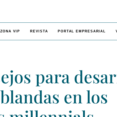
ZONA VIP
REVISTA
PORTAL EMPRESARIAL
ejos para desar
 blandas en los
s millennials