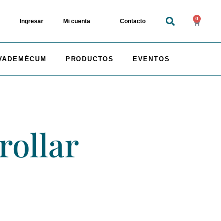
0
Ingresar
Mi cuenta
Contacto
VADEMÉCUM
PRODUCTOS
EVENTOS
rollar