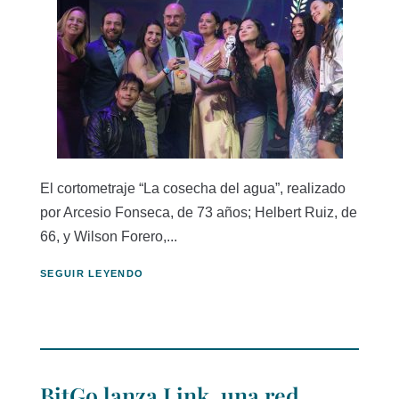
El cortometraje “La cosecha del agua”, realizado
por Arcesio Fonseca, de 73 años; Helbert Ruiz, de
66, y Wilson Forero,...
SEGUIR LEYENDO
BitGo lanza Link, una red