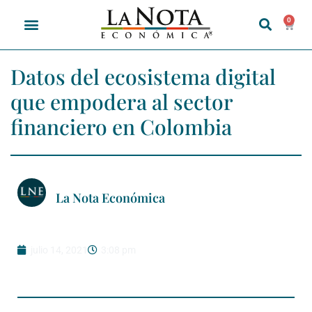
0
Datos del ecosistema digital
que empodera al sector
financiero en Colombia
La Nota Económica
julio 14, 2021
3:08 pm