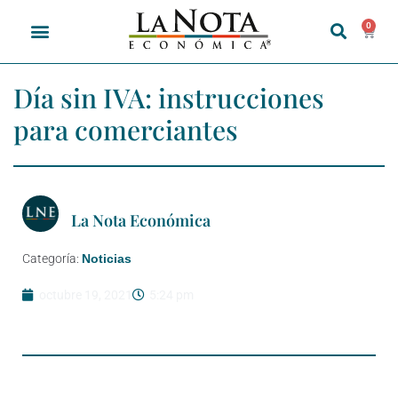
0
Día sin IVA: instrucciones
para comerciantes
La Nota Económica
Categoría:
Noticias
octubre 19, 2021
5:24 pm