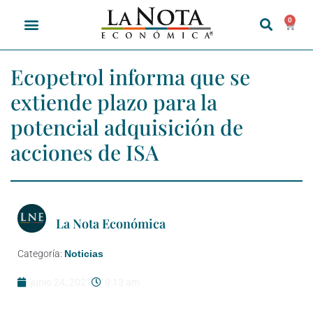
0
Ecopetrol informa que se
extiende plazo para la
potencial adquisición de
acciones de ISA
La Nota Económica
Categoría:
Noticias
junio 24, 2021
9:13 am