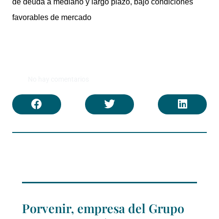
de deuda a mediano y largo plazo, bajo condiciones
favorables de mercado
No hay comentarios
Porvenir, empresa del Grupo