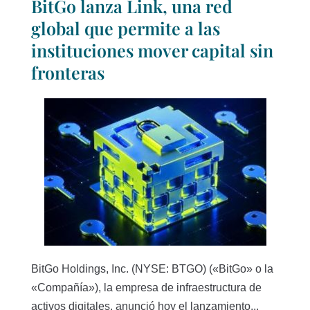
BitGo lanza Link, una red
global que permite a las
instituciones mover capital sin
fronteras
BitGo Holdings, Inc. (NYSE: BTGO) («BitGo» o la
«Compañía»), la empresa de infraestructura de
activos digitales, anunció hoy el lanzamiento...