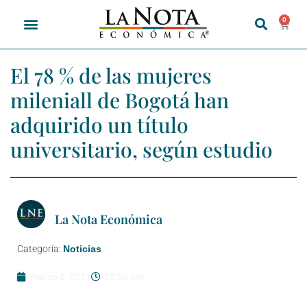
0
El 78 % de las mujeres
mileniall de Bogotá han
adquirido un título
universitario, según estudio
La Nota Económica
Categoría:
Noticias
marzo 5, 2021
12:55 pm