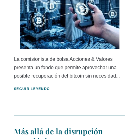
La comisionista de bolsa Acciones & Valores
presenta un fondo que permite aprovechar una
posible recuperación del bitcoin sin necesidad...
SEGUIR LEYENDO
Más allá de la disrupción