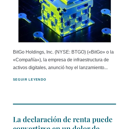
BitGo Holdings, Inc. (NYSE: BTGO) («BitGo» o la
«Compañía»), la empresa de infraestructura de
activos digitales, anunció hoy el lanzamiento...
SEGUIR LEYENDO
La declaración de renta puede
convertirse en un dolor de