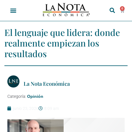
0
El lenguaje que lidera: donde
realmente empiezan los
resultados
La Nota Económica
Categoría:
Opinión
junio 23, 2026
8:09 am