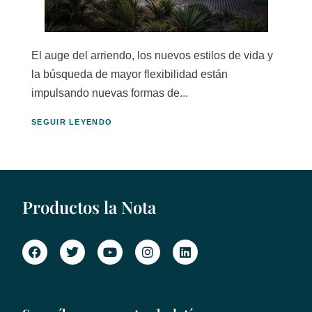
El auge del arriendo, los nuevos estilos de vida y
la búsqueda de mayor flexibilidad están
impulsando nuevas formas de...
SEGUIR LEYENDO
Productos la Nota