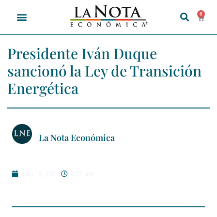
0
Presidente Iván Duque
sancionó la Ley de Transición
Energética
La Nota Económica
julio 12, 2021
8:27 am