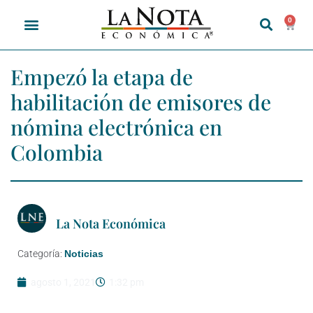
0
Empezó la etapa de
habilitación de emisores de
nómina electrónica en
Colombia
La Nota Económica
Categoría:
Noticias
agosto 1, 2021
1:32 pm