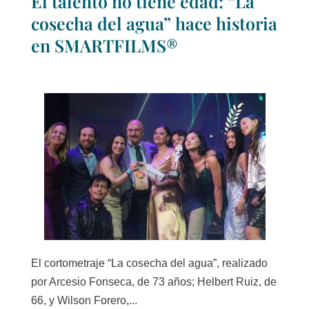
El talento no tiene edad: “La
cosecha del agua” hace historia
en SMARTFILMS®
El cortometraje “La cosecha del agua”, realizado
por Arcesio Fonseca, de 73 años; Helbert Ruiz, de
66, y Wilson Forero,...