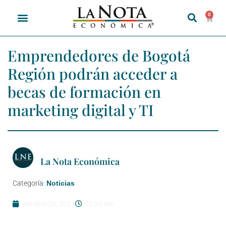
0
Emprendedores de Bogotá
Región podrán acceder a
becas de formación en
marketing digital y TI
La Nota Económica
Categoría:
Noticias
octubre 29, 2021
11:30 am