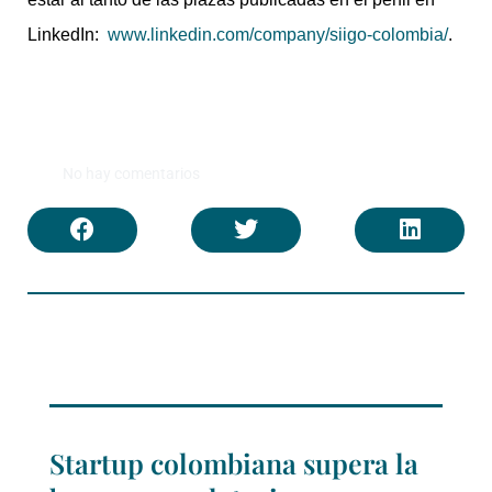
LinkedIn:
www.linkedin.com/company/siigo-colombia/
.
No hay comentarios
Startup colombiana supera la