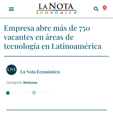
0
Empresa abre más de 750
vacantes en áreas de
tecnología en Latinoamérica
La Nota Económica
Categoría:
Noticias
mayo 3, 2021
5:13 pm