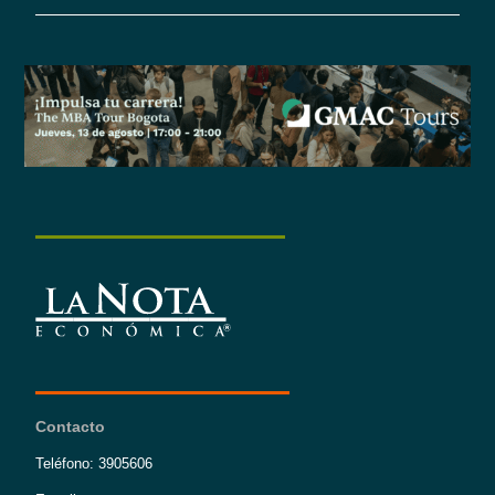
Contacto
Teléfono: 3905606