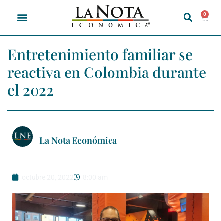
0
Entretenimiento familiar se
reactiva en Colombia durante
el 2022
La Nota Económica
octubre 20, 2022
8:00 am