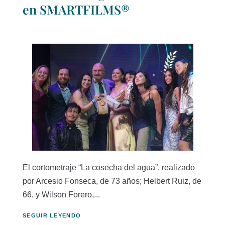
en SMARTFILMS®
El cortometraje “La cosecha del agua”, realizado
por Arcesio Fonseca, de 73 años; Helbert Ruiz, de
66, y Wilson Forero,...
SEGUIR LEYENDO