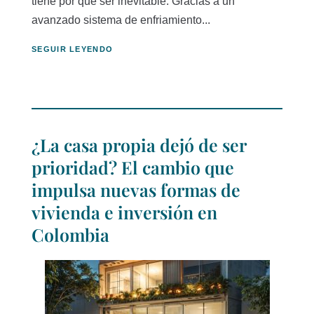
tiene por qué ser inevitable. Gracias a un
avanzado sistema de enfriamiento...
SEGUIR LEYENDO
¿La casa propia dejó de ser
prioridad? El cambio que
impulsa nuevas formas de
vivienda e inversión en
Colombia