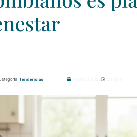
enestar
Categoría:
Tendencias
mayo 27, 2026
2:15 pm