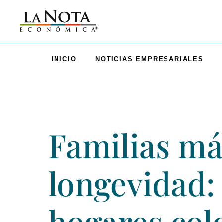
INICIO
NOTICIAS EMPRESARIALES
Familias m
longevidad: 
hogares col