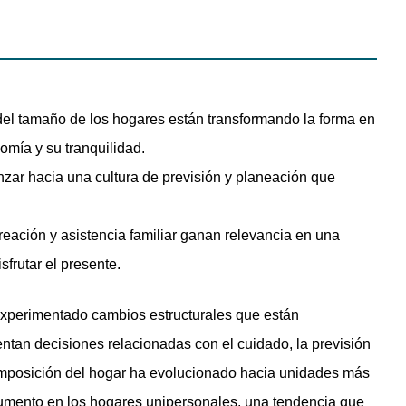
del tamaño de los hogares están transformando la forma en
omía y su tranquilidad.
ar hacia una cultura de previsión y planeación que
reación y asistencia familiar ganan relevancia en una
sfrutar el presente.
experimentado cambios estructurales que están
entan decisiones relacionadas con el cuidado, la previsión
omposición del hogar ha evolucionado hacia unidades más
mento en los hogares unipersonales, una tendencia que