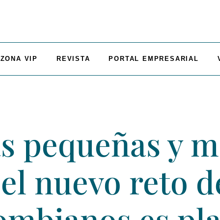
ZONA VIP
REVISTA
PORTAL EMPRESARIAL
ás pequeñas y m
el nuevo reto d
ombianos es pl