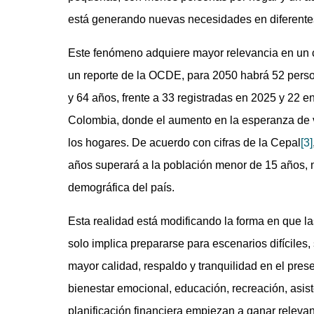
está generando nuevas necesidades en diferente
Este fenómeno adquiere mayor relevancia en un 
un reporte de la OCDE, para 2050 habrá 52 pers
y 64 años, frente a 33 registradas en 2025 y 22 e
Colombia, donde el aumento en la esperanza de vi
los hogares. De acuerdo con cifras de la Cepal
[3]
años superará a la población menor de 15 años, m
demográfica del país.
Esta realidad está modificando la forma en que la
solo implica prepararse para escenarios difíciles
mayor calidad, respaldo y tranquilidad en el pres
bienestar emocional, educación, recreación, asis
planificación financiera empiezan a ganar relevan