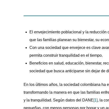
El envejecimiento poblacional y la reducción 
que las familias planean su bienestar, su econ
Con una sociedad que envejece es clave avanz
permita construir tranquilidad en el tiempo.
Beneficios en salud, educación, bienestar, rec
sociedad que busca anticiparse sin dejar de di
En los últimos años, la sociedad colombiana ha 
transformando la manera en que las familias enfr
y la tranquilidad. Según datos del DANE
[1]
, la c
pequeñas, con menos personas por hogar y un au