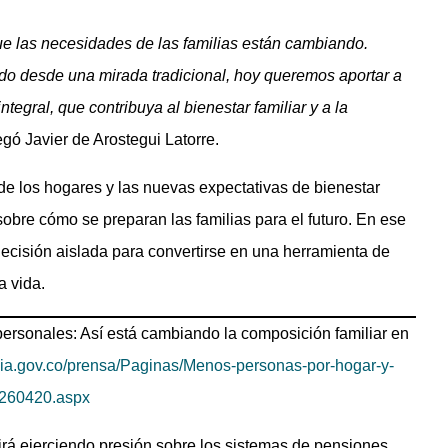
 las necesidades de las familias están cambiando.
o desde una mirada tradicional, hoy queremos aportar a
egral, que contribuya al bienestar familiar y a la
egó Javier de Arostegui Latorre.
 de los hogares y las nuevas expectativas de bienestar
bre cómo se preparan las familias para el futuro. En ese
decisión aislada para convertirse en una herramienta de
a vida.
rsonales: Así está cambiando la composición familiar en
cia.gov.co/prensa/Paginas/Menos-personas-por-hogar-y-
-260420.aspx
rá ejerciendo presión sobre los sistemas de pensiones.