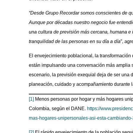
“Desde Grupo Recordar somos conscientes de que
Aunque por décadas nuestro negocio fue entendid
una cultura de previsión más cercana, humana e int
tranquilidad de las personas en su día a día
”, agr
El envejecimiento poblacional, la transformación
están impulsando una conversación más amplia so
escenario, la previsión exequial deja de ser una 
planeación, cuidado y acompañamiento durante l
[1]
Menos personas por hogar y más hogares unipe
Colombia, según el DANE.
https://www.presiden
mas-hogares-unipersonales-asi-esta-cambiando
[2]
El rápido envejecimiento de la población segui