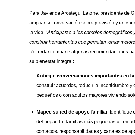
Para Javier de Arostegui Latorre, presidente de 
ampliar la conversación sobre previsión y enten
la vida. “
Anticiparse a los cambios demográficos y 
construir herramientas que permitan tomar mejore
Recordar comparte algunas recomendaciones para
su bienestar integral:
Anticipe conversaciones importantes en fa
construir acuerdos, reducir la incertidumbre 
pequeños o con adultos mayores viviendo sol
Mapee su red de apoyo familiar.
Identifique
del hogar. En familias más pequeñas o con adu
contactos, responsabilidades y canales de apo