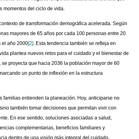
s momentos del ciclo de vida.
contexto de transformación demográfica acelerada. Según
onas mayores de 65 años por cada 100 personas entre 20
n el año 2000
[2]
. Esta tendencia también se refleja en
da plantea nuevos retos para el cuidado y el bienestar de
, se proyecta que hacia 2036 la población mayor de 60
arcando un punto de inflexión en la estructura
s familias entienden la planeación. Hoy, anticiparse no
, sino también tomar decisiones que permitan vivir con
ente. En ese sentido, soluciones asociadas a salud,
tencias complementarias, beneficios familiares y
cia dentro de una visión más integral del cuidado.