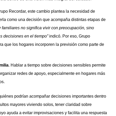
Grupo Recordar, este cambio plantea la necesidad de
derla como una decisión que acompaña distintas etapas de
familiares no significa vivir con preocupación, sino
s decisiones en el tiempo”
indicó. Por eso, Grupo
 que los hogares incorporen la previsión como parte de
milia
. Hablar a tiempo sobre decisiones sensibles permite
y organizar redes de apoyo, especialmente en hogares más
os.
 quiénes podrían acompañar decisiones importantes dentro
ltos mayores viviendo solos, tener claridad sobre
yo ayuda a evitar improvisaciones y facilita una respuesta