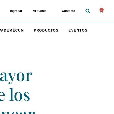
0
Ingresar
Mi cuenta
Contacto
VADEMÉCUM
PRODUCTOS
EVENTOS
ayor
e los
anear