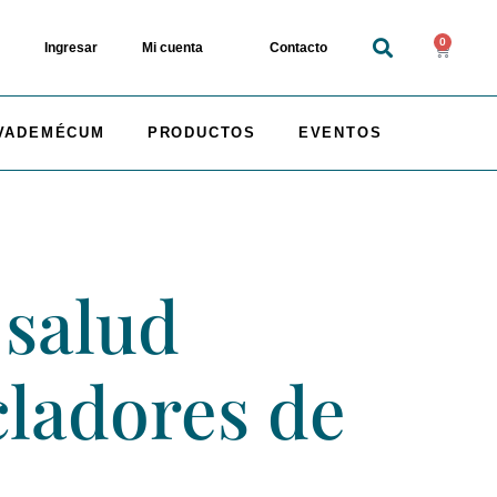
0
Ingresar
Mi cuenta
Contacto
VADEMÉCUM
PRODUCTOS
EVENTOS
 salud
cladores de