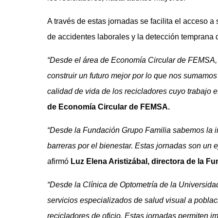
A través de estas jornadas se facilita el acceso a
de accidentes laborales y la detección temprana d
“Desde el área de Economía Circular de FEMSA, 
construir un futuro mejor por lo que nos sumamos 
calidad de vida de los recicladores cuyo trabajo e
de Economía Circular de FEMSA.
“Desde la Fundación Grupo Familia sabemos la i
barreras por el bienestar. Estas jornadas son un
afirmó
Luz Elena Aristizábal, directora de la F
“Desde la Clínica de Optometría de la Universid
servicios especializados de salud visual a poblac
recicladores de oficio. Estas jornadas permiten i