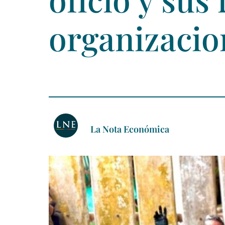
organizaci
La Nota Económica