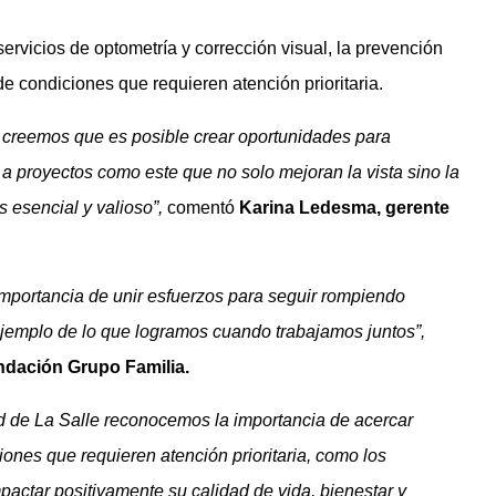
 servicios de optometría y corrección visual, la prevención
e condiciones que requieren atención prioritaria.
creemos que es posible crear oportunidades para
a proyectos como este que no solo mejoran la vista sino la
s esencial y valioso”,
comentó
Karina Ledesma, gerente
mportancia de unir esfuerzos para seguir rompiendo
 ejemplo de lo que logramos cuando trabajamos juntos”,
undación Grupo Familia.
ad de La Salle reconocemos la importancia de acercar
iones que requieren atención prioritaria, como los
mpactar positivamente su calidad de vida, bienestar y