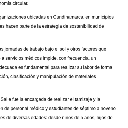
omía circular.
 organizaciones ubicadas en Cundinamarca, en municipios
s hacen parte de la estrategia de sostenibilidad de
as jornadas de trabajo bajo el sol y otros factores que
o a servicios médicos impide, con frecuencia, un
adecuada es fundamental para realizar su labor de forma
cación, clasificación y manipulación de materiales
alle fue la encargada de realizar el tamizaje y la
ción de personal médico y estudiantes de séptimo a noveno
es de diversas edades: desde niños de 5 años, hijos de