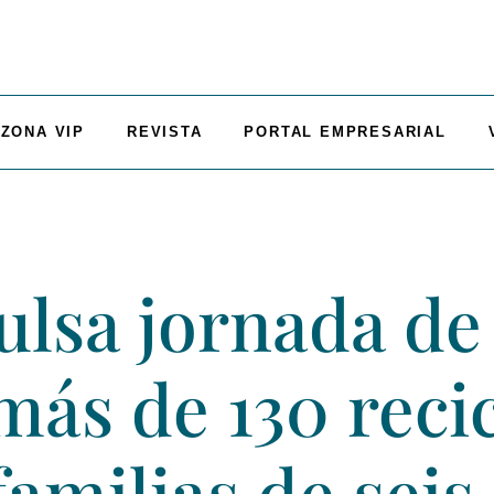
ZONA VIP
REVISTA
PORTAL EMPRESARIAL
lsa jornada de
más de 130 reci
familias de seis