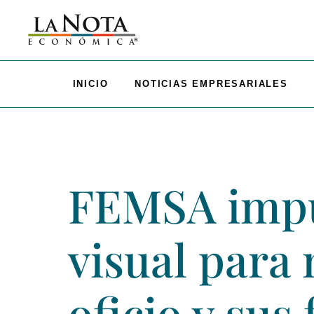
INICIO
NOTICIAS EMPRESARIALES
FEMSA impu
visual para 
oficio y sus 