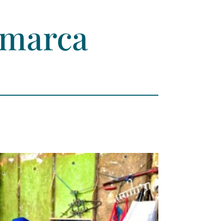
amarca