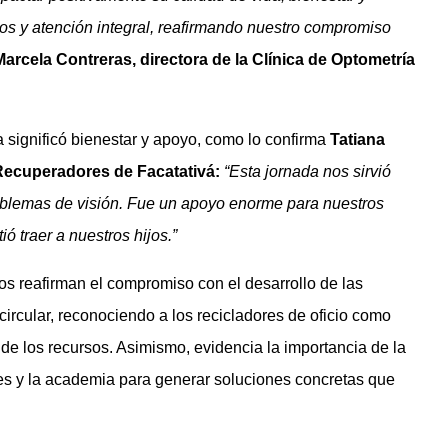
s y atención integral, reafirmando nuestro compromiso
Marcela Contreras, directora de la Clínica de Optometría
va significó bienestar y apoyo, como lo confirma
Tatiana
 Recuperadores de Facatativá:
“Esta jornada nos sirvió
blemas de visión. Fue un apoyo enorme para nuestros
ó traer a nuestros hijos.”
s reafirman el compromiso con el desarrollo de las
ircular, reconociendo a los recicladores de oficio como
de los recursos. Asimismo, evidencia la importancia de la
ones y la academia para generar soluciones concretas que