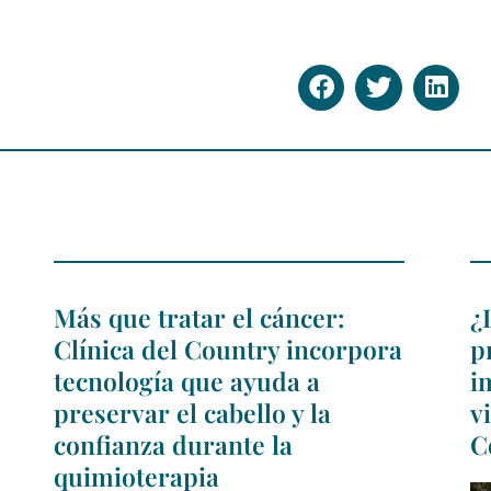
Más que tratar el cáncer:
¿
Clínica del Country incorpora
p
tecnología que ayuda a
i
preservar el cabello y la
v
confianza durante la
C
quimioterapia