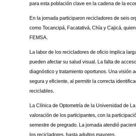
para esta población clave en la cadena de la econ
En la jornada participaron recicladores de seis
como Tocancipá, Facatativá, Chía y Cajicá, quiene
FEMSA.
La labor de los recicladores de oficio implica larg
pueden afectar su salud visual. La falta de acces
diagnóstico y tratamiento oportunos. Una visión 
segura y eficiente, al permitir la correcta identifi
reciclables.
La Clínica de Optometría de la Universidad de La S
valoración de los participantes, con la participa
semestre de pregrado. La jornada atendió pacient
los recicladores, hasta adultos mayores.