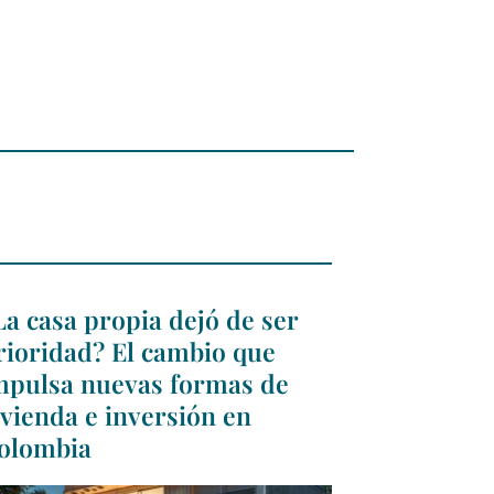
La casa propia dejó de ser
rioridad? El cambio que
mpulsa nuevas formas de
ivienda e inversión en
olombia