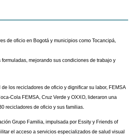
ores de oficio en Bogotá y municipios como Tocancipá,
s formuladas, mejorando sus condiciones de trabajo y
l de los recicladores de oficio y dignificar su labor, FEMSA
 Coca-Cola FEMSA, Cruz Verde y OXXO, lideraron una
 recicladores de oficio y sus familias.
dación Grupo Familia, impulsada por Essity y Friends of
tar el acceso a servicios especializados de salud visual