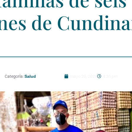
ones de Cundin
Categoría:
Salud
mayo 20, 2026
4:30 pm