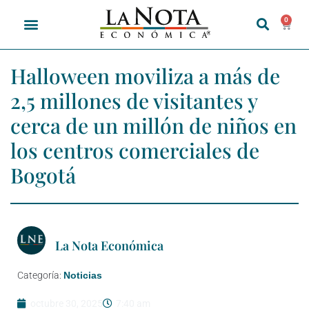
0
Halloween moviliza a más de
2,5 millones de visitantes y
cerca de un millón de niños en
los centros comerciales de
Bogotá
La Nota Económica
Categoría:
Noticias
octubre 30, 2025
7:40 am