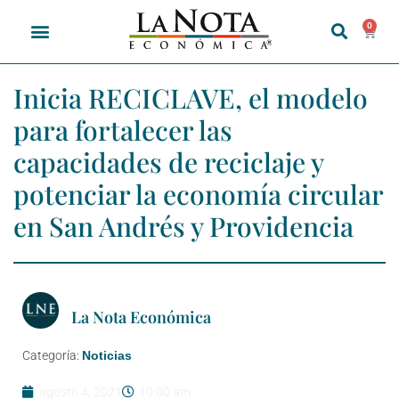
0
Inicia RECICLAVE, el modelo
para fortalecer las
capacidades de reciclaje y
potenciar la economía circular
en San Andrés y Providencia
La Nota Económica
Categoría:
Noticias
agosto 4, 2021
10:00 am