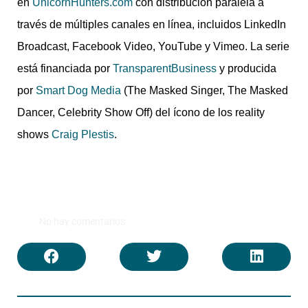
en
UnicornHunters.com
con distribución paralela a
través de múltiples canales en línea, incluidos LinkedIn
Broadcast, Facebook Video, YouTube y Vimeo. La serie
está financiada por
TransparentBusiness
y producida
por
Smart Dog Media
(The Masked Singer, The Masked
Dancer, Celebrity Show Off) del ícono de los reality
shows
Craig Plestis
.
No hay comentarios