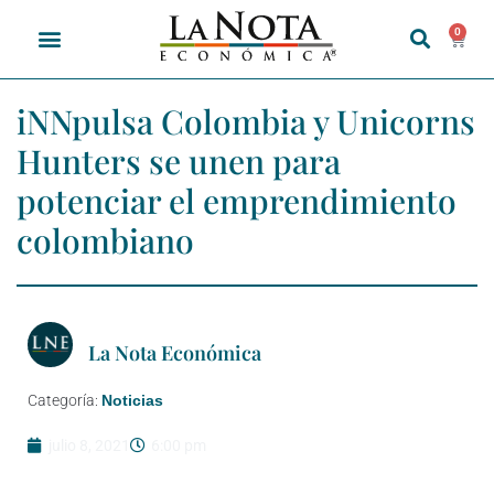
0
iNNpulsa Colombia y Unicorns
Hunters se unen para
potenciar el emprendimiento
colombiano
La Nota Económica
Categoría:
Noticias
julio 8, 2021
6:00 pm