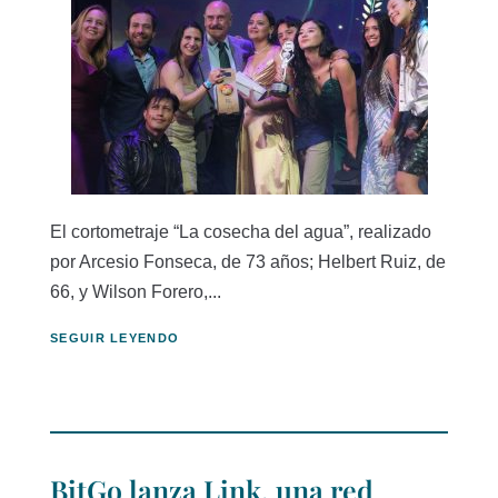
El cortometraje “La cosecha del agua”, realizado
por Arcesio Fonseca, de 73 años; Helbert Ruiz, de
66, y Wilson Forero,...
SEGUIR LEYENDO
BitGo lanza Link, una red