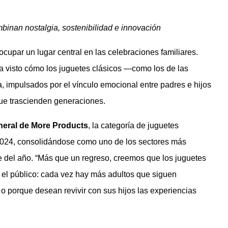
mbinan nostalgia, sostenibilidad e innovación
cupar un lugar central en las celebraciones familiares.
a visto cómo los juguetes clásicos —como los de las
impulsados por el vínculo emocional entre padres e hijos
ue trascienden generaciones.
neral de More Products
, la categoría de juguetes
2024, consolidándose como uno de los sectores más
re del año. “Más que un regreso, creemos que los juguetes
 el público: cada vez hay más adultos que siguen
 o porque desean revivir con sus hijos las experiencias