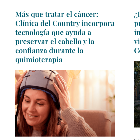
Más que tratar el cáncer:
¿
Clínica del Country incorpora
p
tecnología que ayuda a
i
preservar el cabello y la
v
confianza durante la
C
quimioterapia