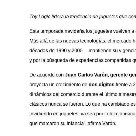
Toy Logic lidera la tendencia de juguetes que co
Esta temporada navideña los juguetes vuelven a o
Más allá de las nuevas tecnologías, el mercado h
décadas de 1990 y 2000— mantienen su vigencia, 
y por la búsqueda de experiencias compartidas q
De acuerdo con
Juan Carlos Varón, gerente ge
proyecta un crecimiento de
dos dígitos
frente a 
dinámicos del comercio durante el último trimest
clásicos nunca se fueron. Lo que ha cambiado es
invirtiendo en juguetes, ya sea por coleccionismo
que marcaron su infancia”, afirma Varón.