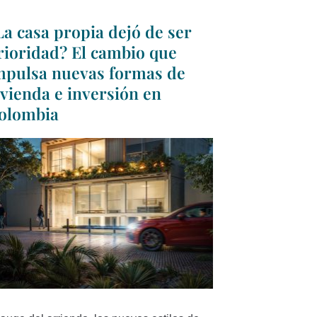
La casa propia dejó de ser
rioridad? El cambio que
mpulsa nuevas formas de
ivienda e inversión en
olombia