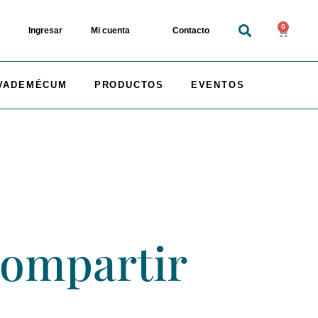
0
Ingresar
Mi cuenta
Contacto
VADEMÉCUM
PRODUCTOS
EVENTOS
compartir