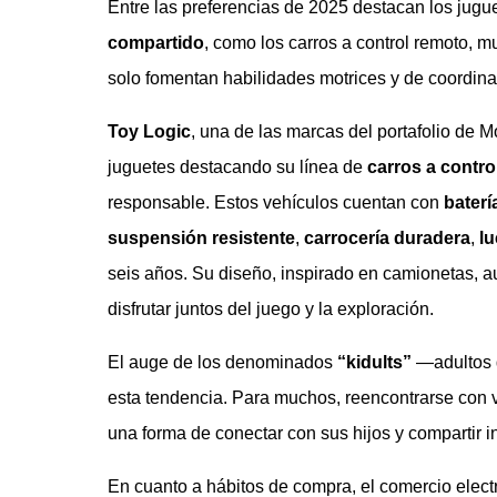
Entre las preferencias de 2025 destacan los jug
compartido
, como los carros a control remoto, 
solo fomentan habilidades motrices y de coordinac
Toy Logic
, una de las marcas del portafolio de 
juguetes destacando su línea de
carros a contro
responsable. Estos vehículos cuentan con
baterí
suspensión resistente
,
carrocería duradera
,
l
seis años. Su diseño, inspirado en camionetas, a
disfrutar juntos del juego y la exploración.
El auge de los denominados
“kidults”
—adultos 
esta tendencia. Para muchos, reencontrarse con
una forma de conectar con sus hijos y compartir 
En cuanto a hábitos de compra, el comercio elec