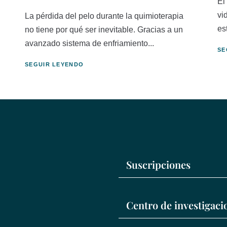
El
vi
La pérdida del pelo durante la quimioterapia
es
no tiene por qué ser inevitable. Gracias a un
avanzado sistema de enfriamiento...
SE
SEGUIR LEYENDO
Suscripciones
Centro de investigac