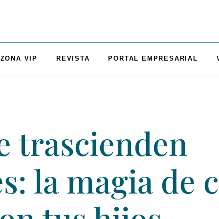
ZONA VIP
REVISTA
PORTAL EMPRESARIAL
e trascienden
s: la magia de 
con tus hijos