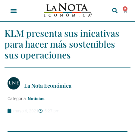
0
KLM presenta sus inicativas
para hacer más sostenibles
sus operaciones
La Nota Económica
Categoría:
Noticias
mayo 6, 2021
5:27 pm