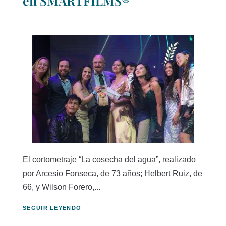
en SMARTFILMS®
El cortometraje “La cosecha del agua”, realizado
por Arcesio Fonseca, de 73 años; Helbert Ruiz, de
66, y Wilson Forero,...
SEGUIR LEYENDO