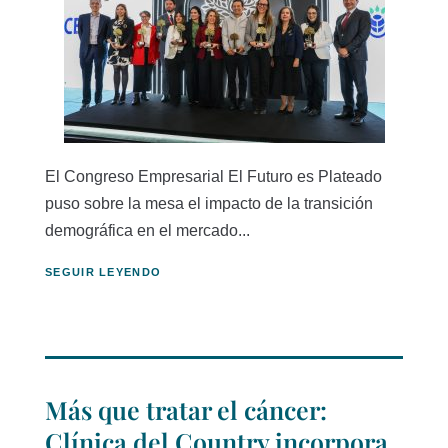
El Congreso Empresarial El Futuro es Plateado
puso sobre la mesa el impacto de la transición
demográfica en el mercado...
SEGUIR LEYENDO
Más que tratar el cáncer:
Clínica del Country incorpora