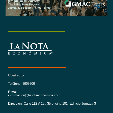
Contacto
Teléfono: 3905606
E:mail:
informacion@lanotaeconomica.co
Dirección: Calle 112 # 18a 35 oficina 101, Edificio Jumaca 3