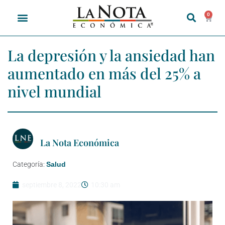
0
La depresión y la ansiedad han
aumentado en más del 25% a
nivel mundial
La Nota Económica
Categoría:
Salud
septiembre 8, 2022
10:30 am