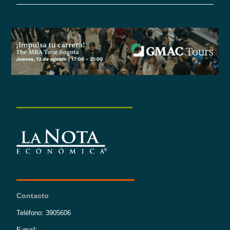
Contacto
Teléfono: 3905606
E:mail: