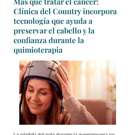
Más que tratar el cáncer:
Clínica del Country incorpora
tecnología que ayuda a
preservar el cabello y la
confianza durante la
quimioterapia
La pérdida del pelo durante la quimioterapia no