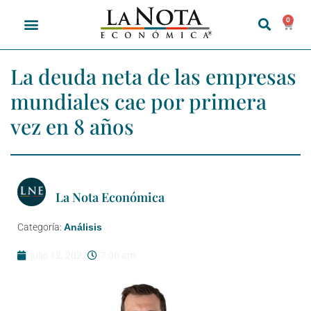
0
La deuda neta de las empresas
mundiales cae por primera
vez en 8 años
La Nota Económica
Categoría:
Análisis
julio 12, 2022
7:00 am