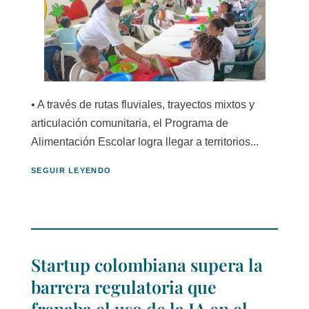
• A través de rutas fluviales, trayectos mixtos y
articulación comunitaria, el Programa de
Alimentación Escolar logra llegar a territorios...
SEGUIR LEYENDO
Startup colombiana supera la
barrera regulatoria que
frenaba el uso de la IA en el