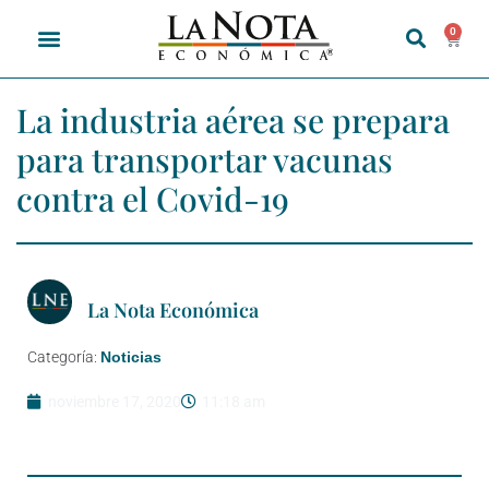
0
La industria aérea se prepara
para transportar vacunas
contra el Covid-19
La Nota Económica
Categoría:
Noticias
noviembre 17, 2020
11:18 am