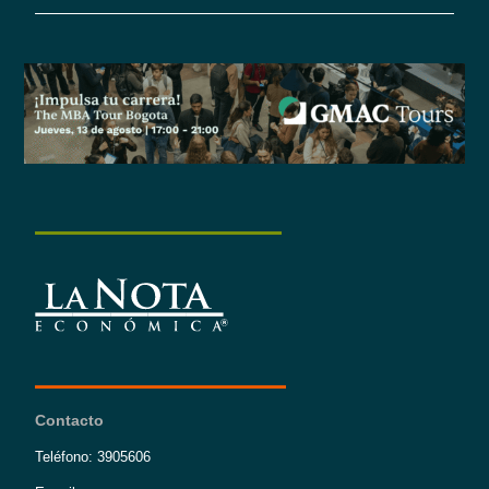
Contacto
Teléfono: 3905606