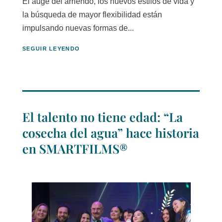
El auge del arriendo, los nuevos estilos de vida y
la búsqueda de mayor flexibilidad están
impulsando nuevas formas de...
SEGUIR LEYENDO
El talento no tiene edad: “La
cosecha del agua” hace historia
en SMARTFILMS®