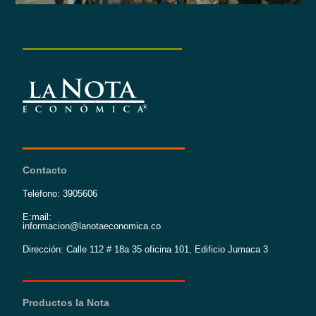
Contacto
Teléfono: 3905606
E:mail:
informacion@lanotaeconomica.co
Dirección: Calle 112 # 18a 35 oficina 101, Edificio Jumaca 3
Productos la Nota