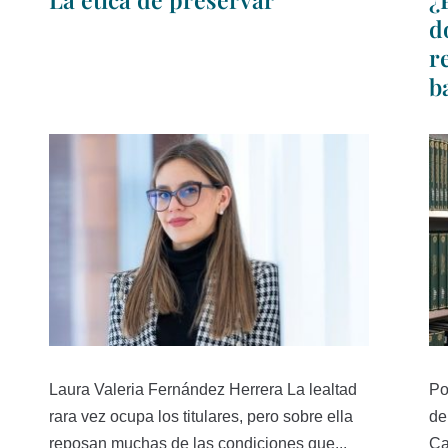
d
r
b
Laura Valeria Fernández Herrera La lealtad
Po
rara vez ocupa los titulares, pero sobre ella
de
reposan muchas de las condiciones que...
Ca