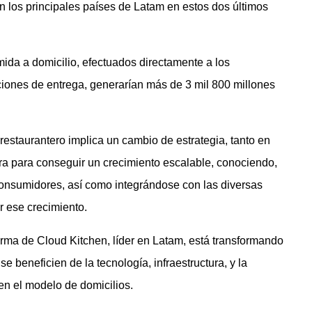
n los principales países de Latam en estos dos últimos
omida a domicilio, efectuados directamente a los
ciones de entrega, generarían más de 3 mil 800 millones
restaurantero implica un cambio de estrategia, tanto en
ra para conseguir un crecimiento escalable, conociendo,
onsumidores, así como integrándose con las diversas
r ese crecimiento.
rma de Cloud Kitchen, líder en Latam, está transformando
e beneficien de la tecnología, infraestructura, y la
 en el modelo de domicilios.