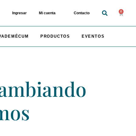
0
Ingresar
Mi cuenta
Contacto
VADEMÉCUM
PRODUCTOS
EVENTOS
 cambiando
emos