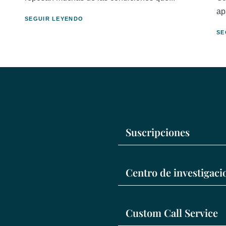
ap
SEGUIR LEYENDO
SE
Suscripciones
Centro de investigac
Custom Call Service