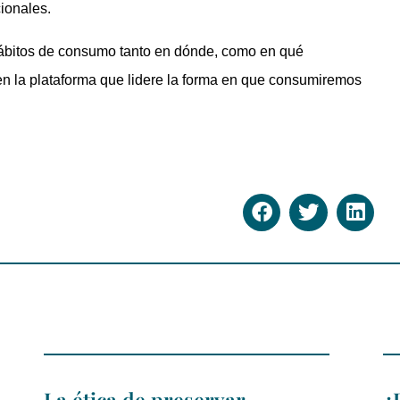
cionales.
hábitos de consumo tanto en dónde, como en qué
en la plataforma que lidere la forma en que consumiremos
La ética de preservar
¿