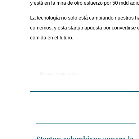
y está en la mira de otro esfuerzo por 50 mdd adi
La tecnología no solo está cambiando nuestros 
comemos, y esta startup apuesta por convertirse 
comida en el futuro.
No hay comentarios
Startup colombiana supera la