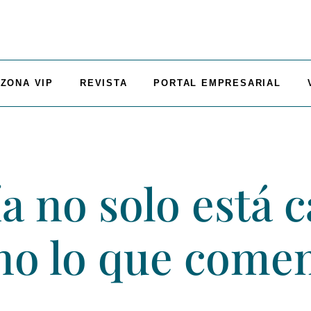
ZONA VIP
REVISTA
PORTAL EMPRESARIAL
ía no solo está
ino lo que com