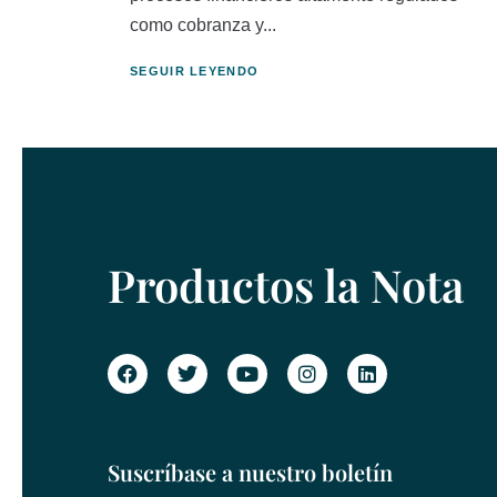
como cobranza y...
SEGUIR LEYENDO
Productos la Nota
Suscríbase a nuestro boletín