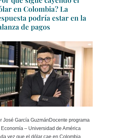
ólar en Colombia? La
espuesta podría estar en la
alanza de pagos
r José García GuzmánDocente programa
 Economía – Universidad de América
da vez que el dólar cae en Colombia