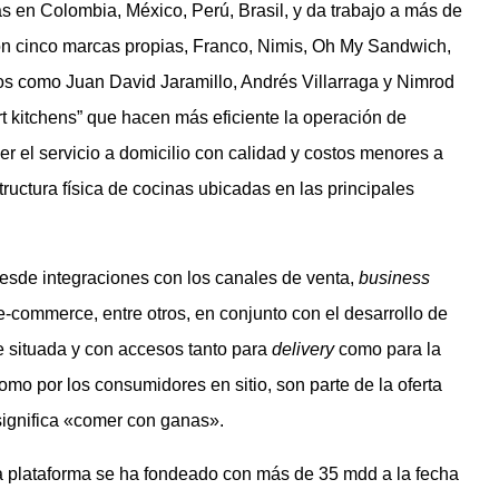
 en Colombia, México, Perú, Brasil, y da trabajo a más de
con cinco marcas propias, Franco, Nimis, Oh My Sandwich,
os como Juan David Jaramillo, Andrés Villarraga y Nimrod
t kitchens” que hacen más eficiente la operación de
er el servicio a domicilio con calidad y costos menores a
tructura física de cocinas ubicadas en las principales
desde integraciones con los canales de venta,
business
 e-commerce, entre otros, en conjunto con el desarrollo de
te situada y con accesos tanto para
delivery
como para la
omo por los consumidores en sitio, son parte de la oferta
significa «comer con ganas».
 la plataforma se ha fondeado con más de 35 mdd a la fecha