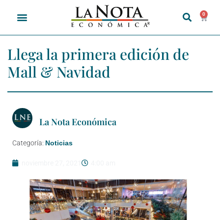
0
Llega la primera edición de
Mall & Navidad
La Nota Económica
Categoría:
Noticias
noviembre 27, 2021
4:00 am