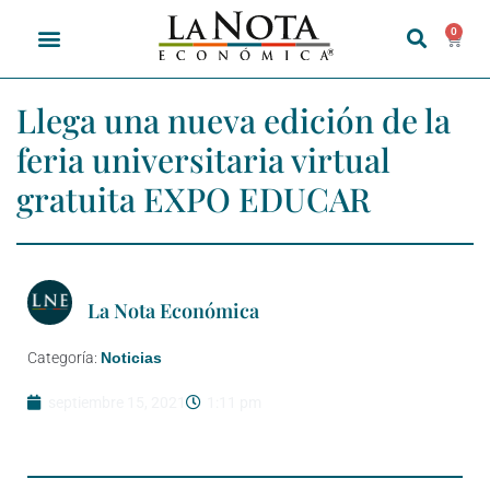
0
Llega una nueva edición de la
feria universitaria virtual
gratuita EXPO EDUCAR
La Nota Económica
Categoría:
Noticias
septiembre 15, 2021
1:11 pm