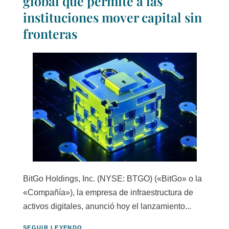
global que permite a las
instituciones mover capital sin
fronteras
BitGo Holdings, Inc. (NYSE: BTGO) («BitGo» o la
«Compañía»), la empresa de infraestructura de
activos digitales, anunció hoy el lanzamiento...
SEGUIR LEYENDO