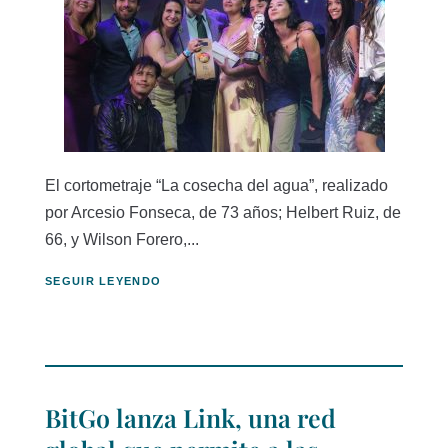
El cortometraje “La cosecha del agua”, realizado
por Arcesio Fonseca, de 73 años; Helbert Ruiz, de
66, y Wilson Forero,...
SEGUIR LEYENDO
BitGo lanza Link, una red