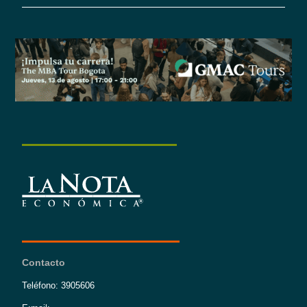
Contacto
Teléfono: 3905606