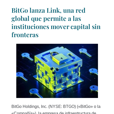
BitGo lanza Link, una red
global que permite a las
instituciones mover capital sin
fronteras
BitGo Holdings, Inc. (NYSE: BTGO) («BitGo» o la
«Compañía»), la empresa de infraestructura de