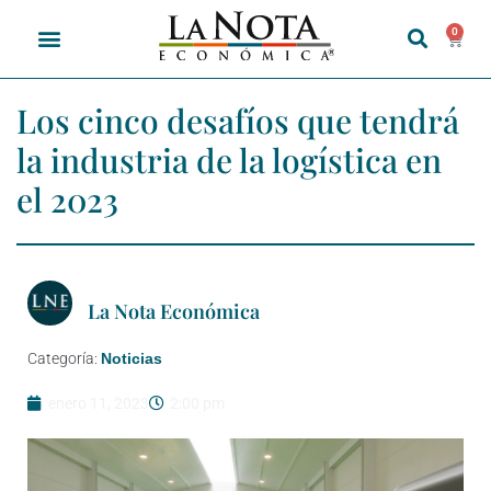
0
Los cinco desafíos que tendrá
la industria de la logística en
el 2023
La Nota Económica
Categoría:
Noticias
enero 11, 2023
2:00 pm