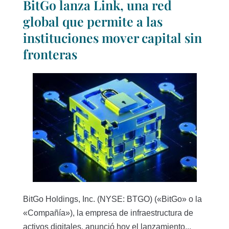
BitGo lanza Link, una red
global que permite a las
instituciones mover capital sin
fronteras
BitGo Holdings, Inc. (NYSE: BTGO) («BitGo» o la
«Compañía»), la empresa de infraestructura de
activos digitales, anunció hoy el lanzamiento...