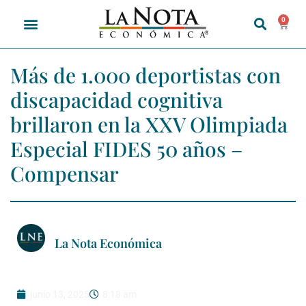
0
Más de 1.000 deportistas con
discapacidad cognitiva
brillaron en la XXV Olimpiada
Especial FIDES 50 años –
Compensar
La Nota Económica
junio 13, 2025
8:18 am