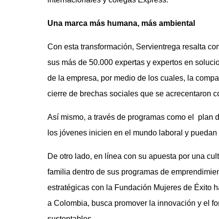
Una marca más humana, más ambiental
Con esta transformación, Servientrega resalta com
sus más de 50.000 expertas y expertos en solucio
de la empresa, por medio de los cuales, la compa
cierre de brechas sociales que se acrecentaron 
Así mismo, a través de programas como el plan de
los jóvenes inicien en el mundo laboral y puedan
De otro lado, en línea con su apuesta por una cul
familia dentro de sus programas de emprendimien
estratégicas con la Fundación Mujeres de Éxito 
a Colombia, busca promover la innovación y el f
sustentables.