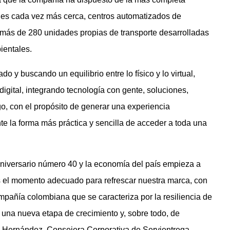
ones cada vez más cerca, centros automatizados de
 más de 280 unidades propias de transporte desarrolladas
ientales.
 y buscando un equilibrio entre lo físico y lo virtual,
digital, integrando tecnología con gente, soluciones,
ago, con el propósito de generar una experiencia
e la forma más práctica y sencilla de acceder a toda una
niversario número 40 y la economía del país empieza a
s el momento adecuado para refrescar nuestra marca, con
pañía colombiana que se caracteriza por la resiliencia de
una nueva etapa de crecimiento y, sobre todo, de
ro Hernández, Consejera Corporativa de Servientrega.