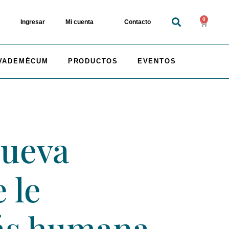
0
Ingresar
Mi cuenta
Contacto
VADEMÉCUM
PRODUCTOS
EVENTOS
nueva
 le
más humana