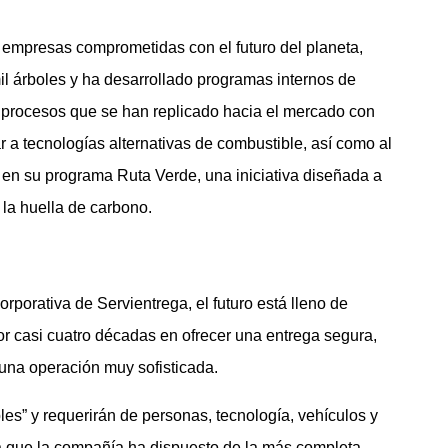
 empresas comprometidas con el futuro del planeta,
il árboles y ha desarrollado programas internos de
de procesos que se han replicado hacia el mercado con
ar a tecnologías alternativas de combustible, así como al
 en su programa Ruta Verde, una iniciativa diseñada a
r la huella de carbono.
orativa de Servientrega, el futuro está lleno de
or casi cuatro décadas en ofrecer una entrega segura,
 una operación muy sofisticada.
les” y requerirán de personas, tecnología, vehículos y
 la que la compañía ha dispuesto de la más completa