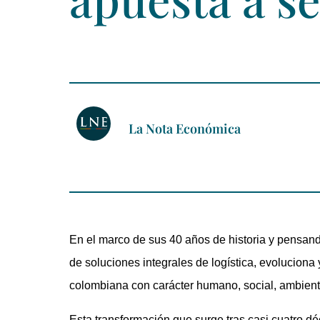
La Nota Económica
En el marco de sus 40 años de historia y pensand
de soluciones integrales de logística, evolucion
colombiana con carácter humano, social, ambiental,
Esta transformación que surge tras casi cuatro 