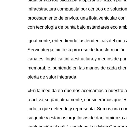
infraestructura compuesta por centros de soluci
procesamiento de envíos, una flota vehicular con
con tecnología de punta bajo estándares eco amb
Igualmente, entendiendo las tendencias del mercado
Servientrega inició su proceso de transformación 
canales, logística, infraestructura y medios de p
memorable, poniendo en las manos de cada client
oferta de valor integrada.
«En la medida en que nos acercamos a nuestro a
reactivarse paulatinamente, consideramos que e
todo lo que defiende y representa. Somos una com
su gente y estamos orgullosos de dar comienzo a 
contribución al país”, concluyó Luz Mary Guerre