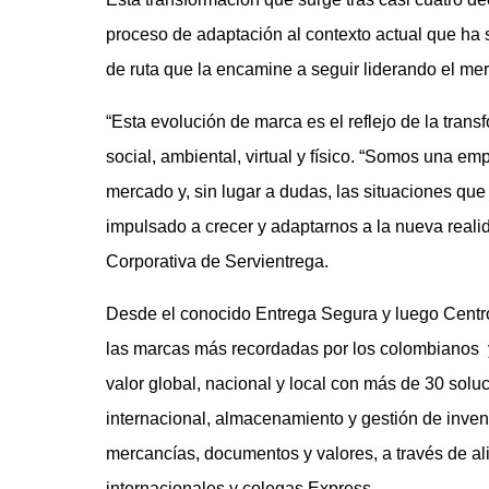
proceso de adaptación al contexto actual que ha s
de ruta que la encamine a seguir liderando el me
“Esta evolución de marca es el reflejo de la tran
social, ambiental, virtual y físico. “Somos una 
mercado y, sin lugar a dudas, las situaciones que
impulsado a crecer y adaptarnos a la nueva real
Corporativa de Servientrega.
Desde el conocido Entrega Segura y luego Centro
las marcas más recordadas por los colombianos
valor global, nacional y local con más de 30 sol
internacional, almacenamiento y gestión de inventa
mercancías, documentos y valores, a través de al
internacionales y colegas Express.