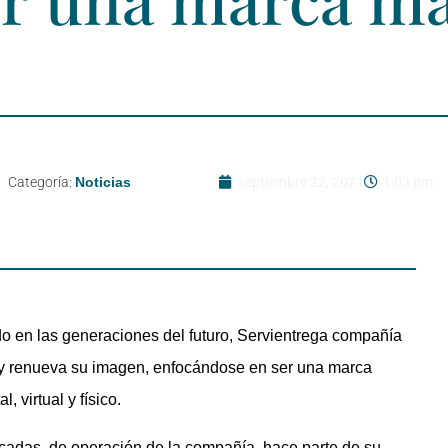
Categoría:
Noticias
septiembre 22, 2021
1:03 pm
o en las generaciones del futuro, Servientrega compañía
a y renueva su imagen, enfocándose en ser una marca
 virtual y físico.
décadas de operación de la compañía, hace parte de su