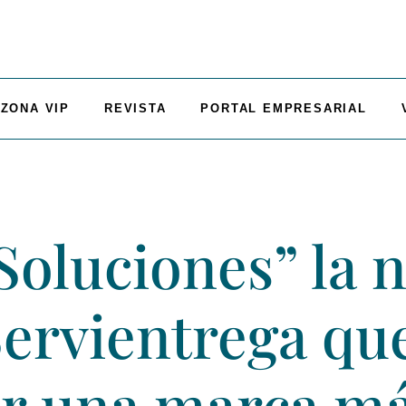
ZONA VIP
REVISTA
PORTAL EMPRESARIAL
oluciones” la 
ervientrega que
ser una marca 