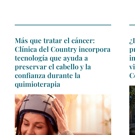
Más que tratar el cáncer:
¿
Clínica del Country incorpora
p
tecnología que ayuda a
i
preservar el cabello y la
v
confianza durante la
C
quimioterapia