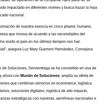
ido impactado en diferentes niveles y busca trazar la hoja
rcado nacional.
sformación de nuestra esencia en cinco pilares: humano,
empresa que innova de acuerdo a las necesidades del
 ha vivido el país en los últimos tiempos nos han
idad”, asegura Luz Mary Guerrero Hernández, Consejera
 de Soluciones, Servientrega se ha convertido en una de
 y ahora con
Mundo de Soluciones
, amplía su oferta de
uciones que combinan servicios en ecommerce, logística
rios, soluciones digitales, logística de alto impacto,
ianzas estratégicas con navieras, aerolíneas nacionales e