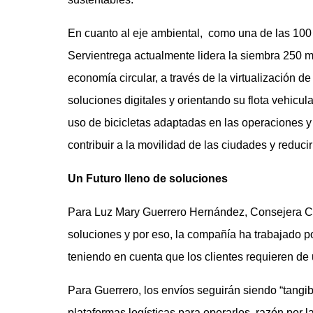
En cuanto al eje ambiental, como una de las 100
Servientrega actualmente lidera la siembra 250 m
economía circular, a través de la virtualización 
soluciones digitales y orientando su flota vehicul
uso de bicicletas adaptadas en las operaciones y
contribuir a la movilidad de las ciudades y reduci
Un Futuro lleno de soluciones
Para Luz Mary Guerrero Hernández, Consejera Corp
soluciones y por eso, la compañía ha trabajado p
teniendo en cuenta que los clientes requieren de
Para Guerrero, los envíos seguirán siendo “tangib
plataformas logísticas para operarlos, razón por