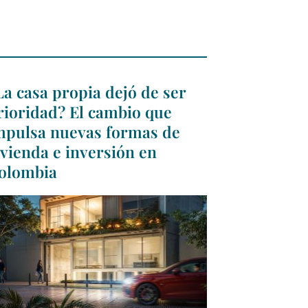
La casa propia dejó de ser
rioridad? El cambio que
mpulsa nuevas formas de
ivienda e inversión en
olombia