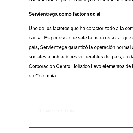
Servientrega como factor social
Uno de los factores que ha caracterizado a la com
causa. Es por eso, que vale la pena recalcar que d
país, Servientrega garantizó la operación normal 
sociales a poblaciones vulnerables del país, cuid
Corporación Centro Holístico llevó elementos de 
en Colombia.
No hay comentarios