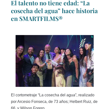
El talento no tiene edad: “La
cosecha del agua” hace historia
en SMARTFILMS®
El cortometraje “La cosecha del agua”, realizado
por Arcesio Fonseca, de 73 años; Helbert Ruiz, de
66, y Wilson Forero,...