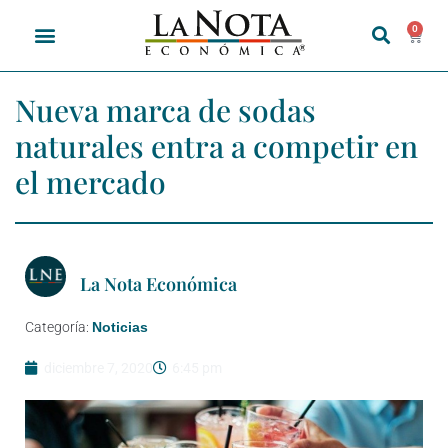
0
Nueva marca de sodas
naturales entra a competir en
el mercado
La Nota Económica
Categoría:
Noticias
diciembre 7, 2020
6:45 pm