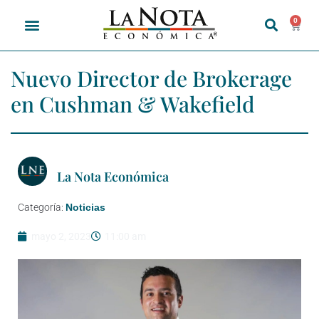
0
Nuevo Director de Brokerage
en Cushman & Wakefield
La Nota Económica
Categoría:
Noticias
mayo 2, 2023
11:00 am