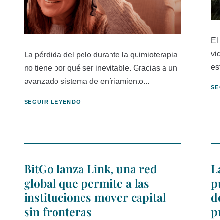
El
vi
La pérdida del pelo durante la quimioterapia
es
no tiene por qué ser inevitable. Gracias a un
avanzado sistema de enfriamiento...
SE
SEGUIR LEYENDO
BitGo lanza Link, una red
L
global que permite a las
p
instituciones mover capital
d
sin fronteras
p