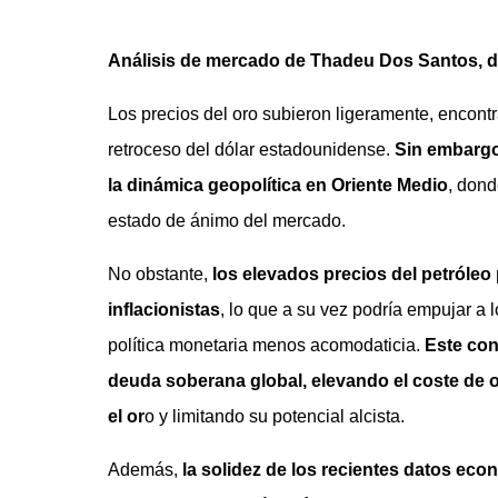
Análisis de mercado de Thadeu Dos Santos, di
Los precios del oro subieron ligeramente, encont
retroceso del dólar estadounidense.
Sin embargo,
la dinámica geopolítica en Oriente Medio
, dond
estado de ánimo del mercado.
No obstante,
los elevados precios del petróleo
inflacionistas
, lo que a su vez podría empujar a 
política monetaria menos acomodaticia.
Este con
deuda soberana global, elevando el coste de 
el or
o y limitando su potencial alcista.
Además,
la solidez de los recientes datos ec