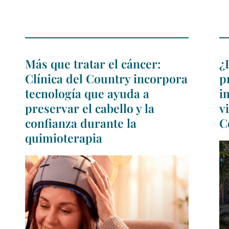
Más que tratar el cáncer:
¿
Clínica del Country incorpora
p
tecnología que ayuda a
i
preservar el cabello y la
v
confianza durante la
C
quimioterapia