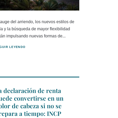
 auge del arriendo, los nuevos estilos de
da y la búsqueda de mayor flexibilidad
tán impulsando nuevas formas de...
GUIR LEYENDO
a declaración de renta
uede convertirse en un
olor de cabeza si no se
repara a tiempo: INCP