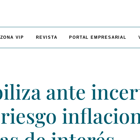
ZONA VIP
REVISTA
PORTAL EMPRESARIAL
biliza ante inc
 riesgo inflacio
as de interés