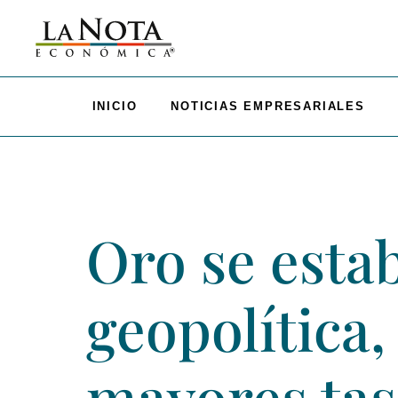
INICIO
NOTICIAS EMPRESARIALES
Oro se esta
geopolítica,
mayores tas