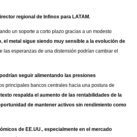
rector regional de Infinox para LATAM.
rando un soporte a corto plazo gracias a un modesto
 el metal sigue siendo muy sensible a la evolución de
e las esperanzas de una distensión podrían cambiar el
 podrían seguir alimentando las presiones
los principales bancos centrales hacia una postura de
texto respalda el aumento de las rentabilidades de la
oportunidad de mantener activos sin rendimiento como
onómicos de EE.UU., especialmente en el mercado