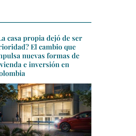
La casa propia dejó de ser
rioridad? El cambio que
mpulsa nuevas formas de
ivienda e inversión en
olombia