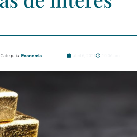
Categoría:
Economía
abril 6, 2026
10:06 am