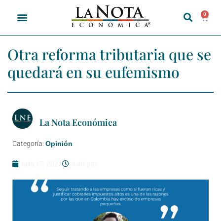
0
Otra reforma tributaria que se
quedará en su eufemismo
La Nota Económica
Categoría:
Opinión
julio 15, 2021
4:40 pm