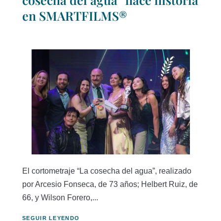
en SMARTFILMS®
El cortometraje “La cosecha del agua”, realizado
por Arcesio Fonseca, de 73 años; Helbert Ruiz, de
66, y Wilson Forero,...
SEGUIR LEYENDO