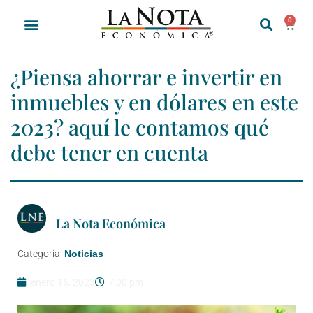
0
¿Piensa ahorrar e invertir en
inmuebles y en dólares en este
2023? aquí le contamos qué
debe tener en cuenta
La Nota Económica
Categoría:
Noticias
enero 16, 2023
7:00 pm