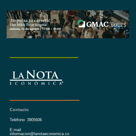
Contacto
Teléfono: 3905606
E:mail:
informacion@lanotaeconomica.co