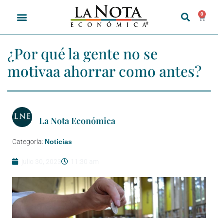
0
¿Por qué la gente no se
motivaa ahorrar como antes?
La Nota Económica
Categoría:
Noticias
julio 30, 2023
11:30 am